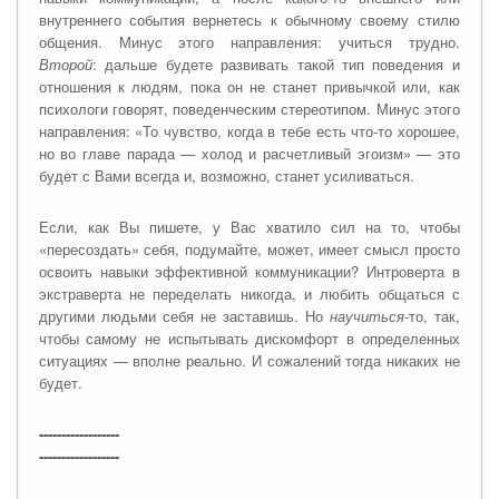
внутреннего события вернетесь к обычному своему стилю
общения. Минус этого направления: учиться трудно.
Второй
: дальше будете развивать такой тип поведения и
отношения к людям, пока он не станет привычкой или, как
психологи говорят, поведенческим стереотипом. Минус этого
направления: «То чувство, когда в тебе есть что-то хорошее,
но во главе парада — холод и расчетливый эгоизм» — это
будет с Вами всегда и, возможно, станет усиливаться.
Если, как Вы пишете, у Вас хватило сил на то, чтобы
«пересоздать» себя, подумайте, может, имеет смысл просто
освоить навыки эффективной коммуникации? Интроверта в
экстраверта не переделать никогда, и любить общаться с
другими людьми себя не заставишь. Но
научиться
-то, так,
чтобы самому не испытывать дискомфорт в определенных
ситуациях — вполне реально. И сожалений тогда никаких не
будет.
------------------ 
------------------ 