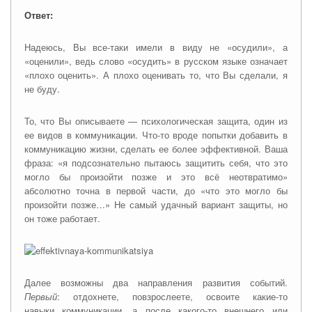
Ответ:
Надеюсь, Вы все-таки имели в виду не «осудили», а
«оценили», ведь слово «осудить» в русском языке означает
«плохо оценить». А плохо оценивать то, что Вы сделали, я
не буду.
То, что Вы описываете — психологическая защита, один из
ее видов в коммуникации. Что-то вроде попытки добавить в
коммуникацию жизни, сделать ее более эффективной. Ваша
фраза: «я подсознательно пытаюсь защитить себя, что это
могло бы произойти позже и это всё неотвратимо»
абсолютно точна в первой части, до «что это могло бы
произойти позже…» Не самый удачный вариант защиты, но
он тоже работает.
Далее возможны два направления развития событий.
Первый
: отдохнете, повзрослеете, освоите какие-то
навыки коммуникации, а после какого-то внешнего или