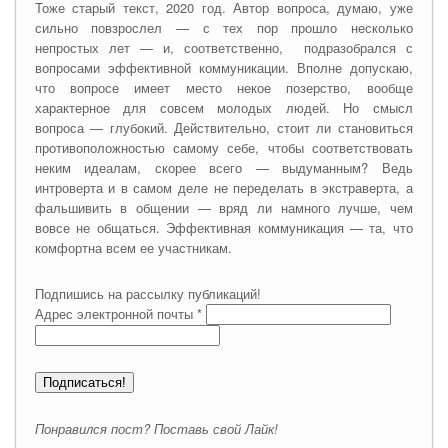
Тоже старый текст, 2020 год. Автор вопроса, думаю, уже
сильно повзрослел — с тех пор прошло несколько
непростых лет — и, соответственно, подразобрался с
вопросами эффективной коммуникации. Вполне допускаю,
что вопросе имеет место некое позерство, вообще
характерное для совсем молодых людей. Но смысл
вопроса — глубокий. Действительно, стоит ли становиться
противоположностью самому себе, чтобы соответствовать
неким идеалам, скорее всего — выдуманным? Ведь
интроверта и в самом деле не переделать в экстраверта, а
фальшивить в общении — вряд ли намного лучше, чем
вовсе не общаться. Эффективная коммуникация — та, что
комфортна всем ее участникам.
Подпишись на рассылку публикаций!
Адрес электронной почты
*
Понравился пост? Поставь свой Лайк!