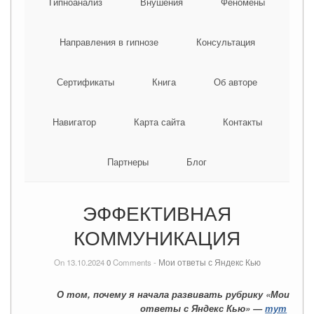
Гипноанализ
Внушения
Феномены
Направления в гипнозе
Консультация
Сертификаты
Книга
Об авторе
Навигатор
Карта сайта
Контакты
Партнеры
Блог
ЭФФЕКТИВНАЯ
КОММУНИКАЦИЯ
On 13.10.2024
0
Comments -
Мои ответы с Яндекс Кью
О том, почему я начала развивать рубрику «Мои
ответы с Яндекс Кью» —
тут