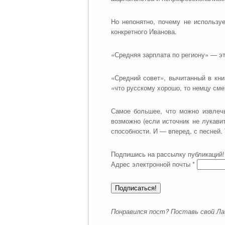
Но непонятно, почему не использу
конкретного Иванова.
«Средняя зарплата по региону» — эт
«Средний совет», вычитанный в кни
«что русскому хорошо, то немцу сме
Самое б
о
льшее, что можно извлеч
возможно (если источник не лукавит
способности. И — вперед, с песней. 
Подпишись на рассылку публикаций!
Адрес электронной почты
*
Понравился пост? Поставь свой Ла