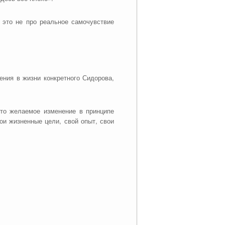
 это не про реальное самочувствие
ения в жизни конкретного Сидорова,
что желаемое изменение в принципе
вои жизненные цели, свой опыт, свои