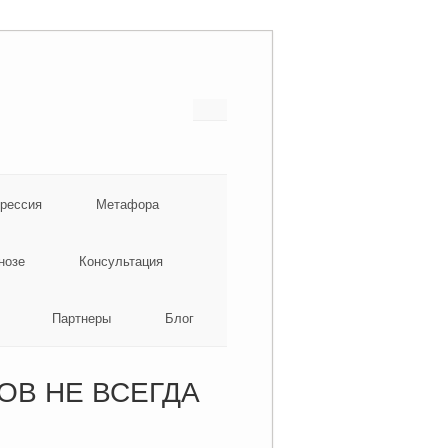
грессия
Метафора
нозе
Консультация
Партнеры
Блог
ОВ НЕ ВСЕГДА