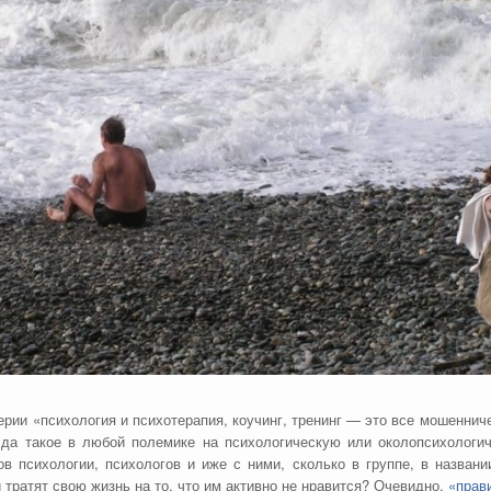
ерии «психология и психотерапия, коучинг, тренинг — это все мошеннич
да такое в любой полемике на психологическую или околопсихологи
в психологии, психологов и иже с ними, сколько в группе, в названи
тратят свою жизнь на то, что им активно не нравится? Очевидно,
«прав