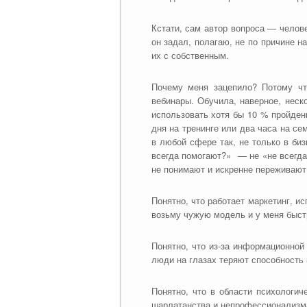
Кстати, сам автор вопроса — челов
он задал, полагаю, не по причине 
их с собственным.
Почему меня зацепило? Потому что
вебинары. Обучила, наверное, неск
использовать хотя бы 10 % пройденн
дня на тренинге или два часа на се
в любой сфере так, не только в би
всегда помогают?» — не «не всегда
не понимают и искренне переживают
Понятно, что работает маркетинг, 
возьму чужую модель и у меня быст
Понятно, что из-за информационной
люди на глазах теряют способность
Понятно, что в области психологи
шарлатанства и непрофессионализма 