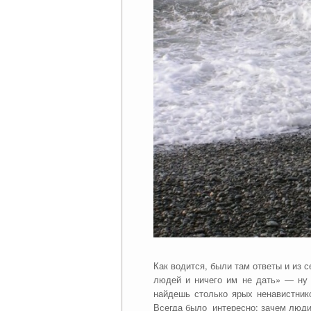
Как водится, были там ответы и из с
людей и ничего им не дать» — ну 
найдешь столько ярых ненавистнико
Всегда было интересно: зачем люди 