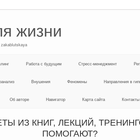
ля жизни
 zakablutskaya
ллинг
Работа с будущим
Стресс-менеджмент
Ре
оанализ
Внушения
Феномены
Направления в гип
Об авторе
Навигатор
Карта сайта
Контакты
ТЫ ИЗ КНИГ, ЛЕКЦИЙ, ТРЕНИНГ
ПОМОГАЮТ?