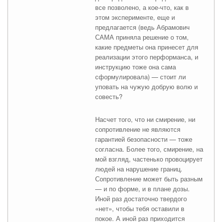
все позволено, а кое-что, как в
этом эксперименте, еще и
предлагается (ведь Абрамович
САМА приняла решение о том,
какие предметы она принесет для
реализации этого перформанса, и
инструкцию тоже она сама
сформулировала) — стоит ли
уповать на чужую добрую волю и
совесть?
Насчет того, что ни смирение, ни
сопротивление не являются
гарантией безопасности — тоже
согласна. Более того, смирение, на
мой взгляд, частенько провоцирует
людей на нарушение границ.
Сопротивление может быть разным
— и по форме, и в плане дозы.
Иной раз достаточно твердого
«нет», чтобы тебя оставили в
покое. А иной раз приходится