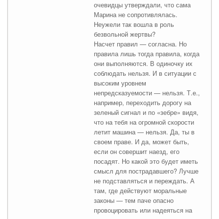
очевидцы утверждали, что сама
Марина не сопротивлялась.
Неужели так вошла в роль
безвольной жертвы?
Насчет правил — согласна. Но
правила лишь тогда правила, когда
они выполняются. В одиночку их
соблюдать нельзя. И в ситуации с
высоким уровнем
непредсказуемости — нельзя. Т.е.,
например, переходить дорогу на
зеленый сигнал и по «зебре» видя,
что на тебя на огромной скорости
летит машина — нельзя. Да, ты в
своем праве. И да, может быть,
если он совершит наезд, его
посадят. Но какой это будет иметь
смысл для пострадавшего? Лучше
не подставляться и переждать. А
там, где действуют моральные
законы — тем паче опасно
провоцировать или надеяться на