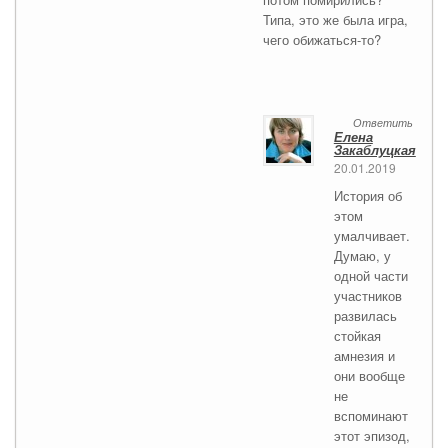
Типа, это же была игра,
чего обижаться-то?
Ответить
Елена
Закаблуцкая
20.01.2019
История об
этом
умалчивает.
Думаю, у
одной части
участников
развилась
стойкая
амнезия и
они вообще
не
вспоминают
этот эпизод,