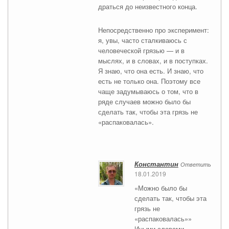
драться до неизвестного конца.
Непосредственно про эксперимент:
я, увы, часто сталкиваюсь с
человеческой грязью — и в
мыслях, и в словах, и в поступках.
Я знаю, что она есть. И знаю, что
есть не только она. Поэтому все
чаще задумываюсь о том, что в
ряде случаев можно было бы
сделать так, чтобы эта грязь не
«распаковалась».
Константин
Ответить
18.01.2019
«Можно было бы
сделать так, чтобы эта
грязь не
«распаковалась»»
Иными словами,