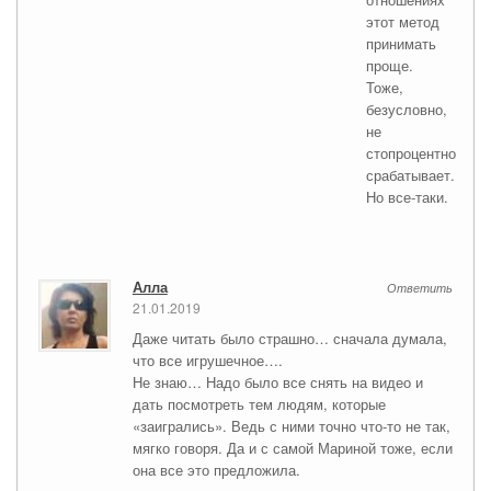
этот метод
принимать
проще.
Тоже,
безусловно,
не
стопроцентно
срабатывает.
Но все-таки.
Алла
Ответить
21.01.2019
Даже читать было страшно… сначала думала,
что все игрушечное….
Не знаю… Надо было все снять на видео и
дать посмотреть тем людям, которые
«заигрались». Ведь с ними точно что-то не так,
мягко говоря. Да и с самой Мариной тоже, если
она все это предложила.