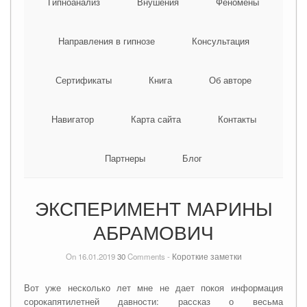
Гипноанализ
Внушения
Феномены
Направления в гипнозе
Консультация
Сертификаты
Книга
Об авторе
Навигатор
Карта сайта
Контакты
Партнеры
Блог
ЭКСПЕРИМЕНТ МАРИНЫ
АБРАМОВИЧ
On 16.01.2019
30
Comments -
Короткие заметки
Вот уже несколько лет мне не дает покоя информация
сорокапятилетней давности: рассказ о весьма