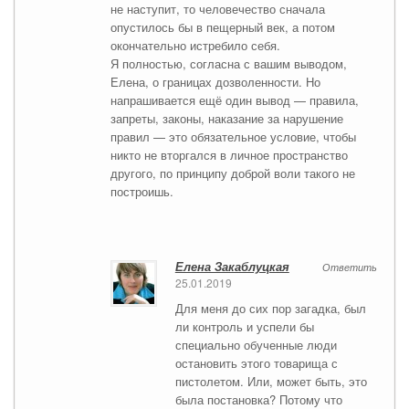
не наступит, то человечество сначала
опустилось бы в пещерный век, а потом
окончательно истребило себя.
Я полностью, согласна с вашим выводом,
Елена, о границах дозволенности. Но
напрашивается ещё один вывод — правила,
запреты, законы, наказание за нарушение
правил — это обязательное условие, чтобы
никто не вторгался в личное пространство
другого, по принципу доброй воли такого не
построишь.
Елена Закаблуцкая
Ответить
25.01.2019
Для меня до сих пор загадка, был
ли контроль и успели бы
специально обученные люди
остановить этого товарища с
пистолетом. Или, может быть, это
была постановка? Потому что