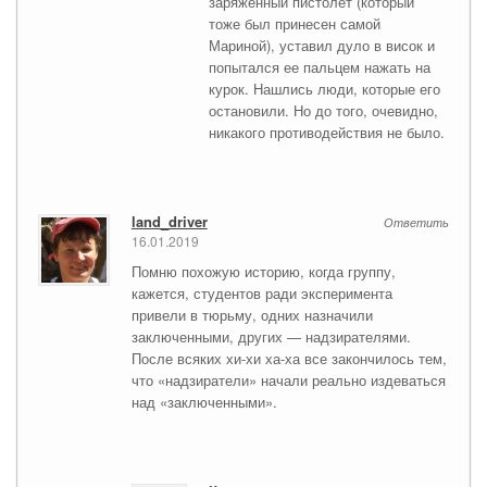
заряженный пистолет (который
тоже был принесен самой
Мариной), уставил дуло в висок и
попытался ее пальцем нажать на
курок. Нашлись люди, которые его
остановили. Но до того, очевидно,
никакого противодействия не было.
land_driver
Ответить
16.01.2019
Помню похожую историю, когда группу,
кажется, студентов ради эксперимента
привели в тюрьму, одних назначили
заключенными, других — надзирателями.
После всяких хи-хи ха-ха все закончилось тем,
что «надзиратели» начали реально издеваться
над «заключенными».