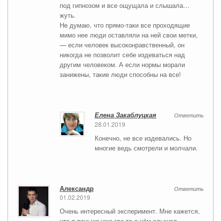
под гипнозом и все ощущала и слышала…
жуть.
Не думаю, что прямо-таки все проходящие
мимо нее люди оставляли на ней свои метки,
— если человек высоконравственный, он
никогда не позволит себе издеваться над
другим человеком. А если нормы морали
занижены, такие люди способны на все!
Елена Закаблуцкая
Ответить
28.01.2019
Конечно, не все издевались. Но
многие ведь смотрели и молчали.
Александр
Ответить
01.02.2019
Очень интересный эксперимент. Мне кажется,
что я раньше уже где-то о нём слышал.