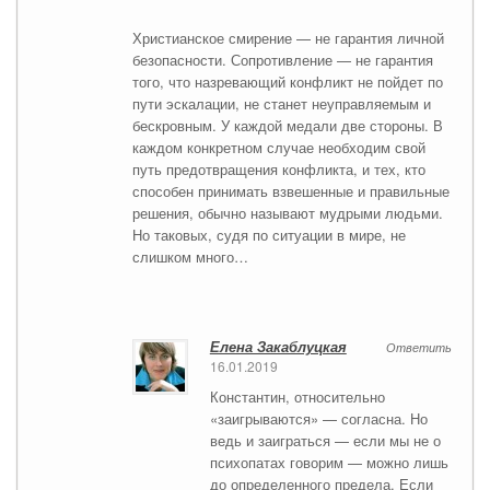
Христианское смирение — не гарантия личной
безопасности. Сопротивление — не гарантия
того, что назревающий конфликт не пойдет по
пути эскалации, не станет неуправляемым и
бескровным. У каждой медали две стороны. В
каждом конкретном случае необходим свой
путь предотвращения конфликта, и тех, кто
способен принимать взвешенные и правильные
решения, обычно называют мудрыми людьми.
Но таковых, судя по ситуации в мире, не
слишком много…
Елена Закаблуцкая
Ответить
16.01.2019
Константин, относительно
«заигрываются» — согласна. Но
ведь и заиграться — если мы не о
психопатах говорим — можно лишь
до определенного предела. Если