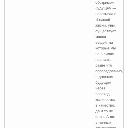
обозримом
будущем —
невозможно.
В нашей
жизни, увы,
существует
масса
вещей, на
которые мы
не в силах
повлиять —
разве что
опосредованно,
в далеком
будущем,
через
переход
количества
в качество…
да и то не
факт. А вот
в личных
отношениях