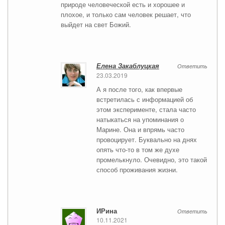
природе человеческой есть и хорошее и
плохое, и только сам человек решает, что
выйдет на свет Божий.
Елена Закаблуцкая
Ответить
23.03.2019
А я после того, как впервые
встретилась с информацией об
этом эксперименте, стала часто
натыкаться на упоминания о
Марине. Она и впрямь часто
провоцирует. Буквально на днях
опять что-то в том же духе
промелькнуло. Очевидно, это такой
способ проживания жизни.
ИРина
Ответить
10.11.2021