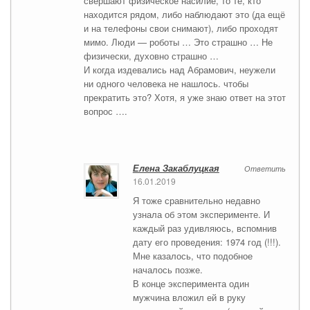
свершают физическое насилие, то те, кто
находится рядом, либо наблюдают это (да ещё
и на телефоны свои снимают), либо проходят
мимо. Люди — роботы … Это страшно … Не
физически, духовно страшно …
И когда издевались над Абрамович, неужели
ни одного человека не нашлось. чтобы
прекратить это? Хотя, я уже знаю ответ на этот
вопрос ….
Елена Закаблуцкая
Ответить
16.01.2019
Я тоже сравнительно недавно
узнала об этом эксперименте. И
каждый раз удивляюсь, вспомнив
дату его проведения: 1974 год (!!!).
Мне казалось, что подобное
началось позже.
В конце эксперимента один
мужчина вложил ей в руку