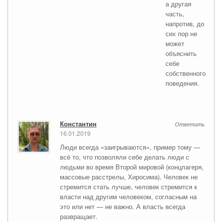
а другая
часть,
напротив, до
сих пор не
может
объяснить
себе
собственного
поведения.
Константин
Ответить
16.01.2019
Люди всегда «заигрываются», пример тому —
всё то, что позволяли себе делать люди с
людьми во время Второй мировой (концлагеря,
массовые расстрелы, Хиросима). Человек не
стремится стать лучше, человек стремится к
власти над другим человеком, согласным на
это или нет — не важно. А власть всегда
развращает.