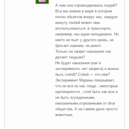
А чем она спровоцировала людей?
Все мы живем в мире в котором
полно обьектов вокруг нас, каждую
минуту любой может ими
воспользоваться, в транспорте,
например, мы едем неподвижно. Но
никто не пьет у другого кровь, не
бросает камнем, не режет.
Только ли запрет наказания нас
делает людьми?
Не будет наказания (как в
эксперименте, нет запрета) и можно
быть собой? Собой — это кем?
Эксперимент Марины показывает,
что не все из нас люди , некоторые
притворяются , чтоб быть как все и
не быть осужденными,
наказанными,отрезанными от благ
общества. А на самом деле просто
животные.