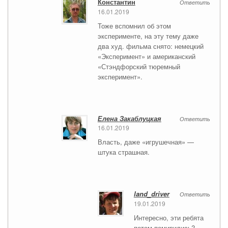
Константин
Ответить
16.01.2019
Тоже вспомнил об этом
эксперименте, на эту тему даже
два худ. фильма снято: немецкий
«Эксперимент» и американский
«Стэндфорский тюремный
эксперимент».
Елена Закаблуцкая
Ответить
16.01.2019
Власть, даже «игрушечная» —
штука страшная.
land_driver
Ответить
19.01.2019
Интересно, эти ребята
потом помирились?