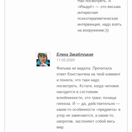
Нао посмотреть. А
«Изыди!» — это весьма
интересная
психотерапевтическая
интервенция, надо взять
на вооружение:)))
Елена Закаблуцкая
11.02.2020
Фильма не видела. Прочитала
ответ Константина на твой коммент
и поняла, что таки надо
посмотреть. Кстати, когда человек
находится в состоянии
влюбленности, это транс почище
гипноза. И — да, действительно —
какие-то особенности «предмета» в
упор не замечаются, а какие-то,
напротив, заслоняют собой весь
мир.