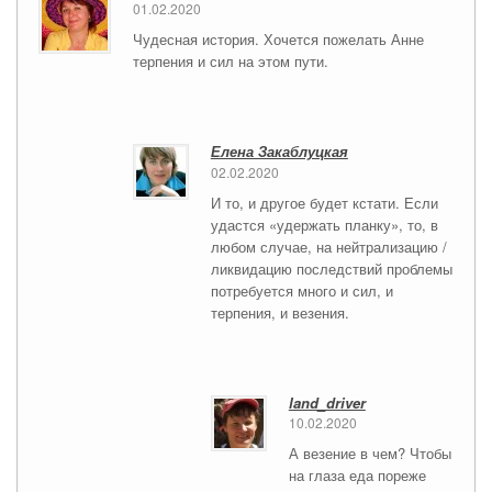
01.02.2020
Чудесная история. Хочется пожелать Анне
терпения и сил на этом пути.
Елена Закаблуцкая
02.02.2020
И то, и другое будет кстати. Если
удастся «удержать планку», то, в
любом случае, на нейтрализацию /
ликвидацию последствий проблемы
потребуется много и сил, и
терпения, и везения.
land_driver
10.02.2020
А везение в чем? Чтобы
на глаза еда пореже