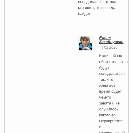
попадалась? Так ведь
кто ищет, тот всегда
найдет
Елена
Закаблуцкая
11.02.2020
Если сейчас
обстоятельства
будут
складываться
так, что
Анна все
время будет
чем-то
занята и не
случилось
какого-то
мероприятия
с
обжираловкой