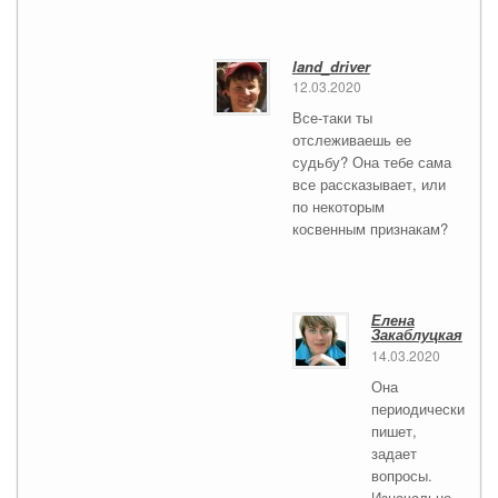
land_driver
12.03.2020
Все-таки ты
отслеживаешь ее
судьбу? Она тебе сама
все рассказывает, или
по некоторым
косвенным признакам?
Елена
Закаблуцкая
14.03.2020
Она
периодически
пишет,
задает
вопросы.
Изначально