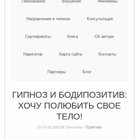
Гипноанализ
Внушения
Феномены
Направления в гипнозе
Консультация
Сертификаты
Книга
Об авторе
Навигатор
Карта сайта
Контакты
Партнеры
Блог
ГИПНОЗ И БОДИПОЗИТИВ:
ХОЧУ ПОЛЮБИТЬ СВОЕ
ТЕЛО!
On 01.02.2020
31
Comments -
Практика