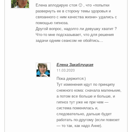
Елена аплодирую стоя 🙂 , что «попытки
развернуть ее в сторону темы здоровья и
связанного с ним качества жизни» удались с
помощью гипноза.
Другой вопрос, надолго ли девушку хватит ?
Что-то мне подсказывает, что для решения
задачи одним сеансом не обойтись…
Елена Закаблуцкая
11.03.2020
Пока держится:)
Тут изменения идут по принципу
снежного кома: сначала маленькие,
а потом все больше и больше, и
гипноз тут уже не при чем —
система поменялась и,
следовательно, дальше будет
работать по-другому (если повезет
— то так, как надо Анне).