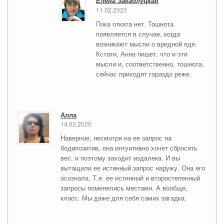
Елена Закаблуцкая
11.02.2020
Пока отката нет. Тошнота
появляется в случае, когда
возникают мысли о вредной еде.
Кстати, Анна пишет, что и эти
мысли и, соответственно, тошнота,
сейчас приходят гораздо реже.
Алла
14.02.2020
Наверное, несмотря на ее запрос на
бодипозитив, она интуитивно хочет сбросить
вес, и поэтому заходит издалека. И вы
вытащили ее истинный запрос наружу. Она его
осознала. Т.е. ее истинный и второстепенный
запросы поменялись местами. А вообще,
класс. Мы даже для себя самих загадка.