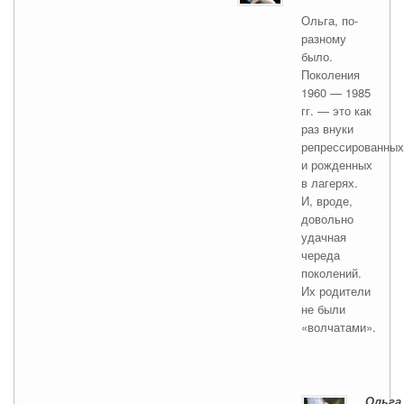
Ольга, по-
разному
было.
Поколения
1960 — 1985
гг. — это как
раз внуки
репрессированных
и рожденных
в лагерях.
И, вроде,
довольно
удачная
череда
поколений.
Их родители
не были
«волчатами».
Ольга