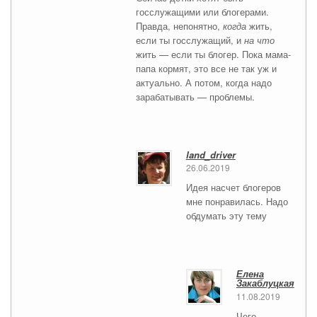
госслужащими или блогерами.
Правда, непонятно,
когда
жить,
если ты госслужащий, и
на что
жить — если ты блогер. Пока мама-
папа кормят, это все не так уж и
актуально. А потом, когда надо
зарабатывать — проблемы.
land_driver
26.06.2019
Идея насчет блогеров
мне понравилась. Надо
обдумать эту тему
Елена
Закаблуцкая
11.08.2019
Чего