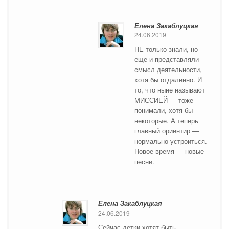
Елена Закаблуцкая
24.06.2019
НЕ только знали, но
еще и представляли
смысл деятельности,
хотя бы отдаленно. И
то, что ныне называют
МИССИЕЙ — тоже
понимали, хотя бы
некоторые. А теперь
главный ориентир —
нормально устроиться.
Новое время — новые
песни.
Елена Закаблуцкая
24.06.2019
Сейчас детки хотят быть