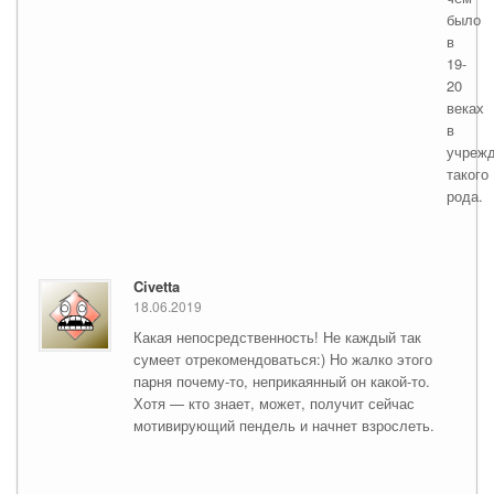
было
в
19-
20
веках
в
учреж
такого
рода.
Civetta
18.06.2019
Какая непосредственность! Не каждый так
сумеет отрекомендоваться:) Но жалко этого
парня почему-то, неприкаянный он какой-то.
Хотя — кто знает, может, получит сейчас
мотивирующий пендель и начнет взрослеть.