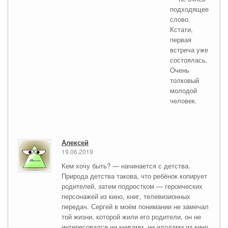
подходящее
слово.
Кстати,
первая
встреча уже
состоялась.
Очень
толковый
молодой
человек.
Алексей
19.06.2019
Кем хочу быть? — начинается с детства.
Природа детства такова, что ребёнок копирует
родителей, затем подростком — героических
персонажей из кино, книг, телевизионных
передач. Сергей в моём понимании не замечал
той жизни, которой жили его родители, он не
интересовался ни книгами, ни идолами из кино