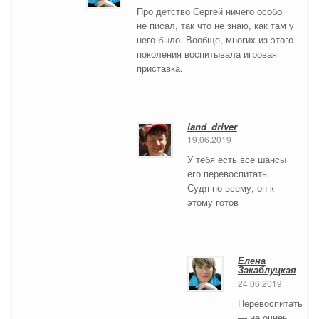
Про детство Сергей ничего особо
не писал, так что не знаю, как там у
него было. Вообще, многих из этого
поколения воспитывала игровая
приставка.
land_driver
19.06.2019
У тебя есть все шансы
его перевоспитать.
Судя по всему, он к
этому готов
Елена
Закаблуцкая
24.06.2019
Перевоспитать
— не очнеь