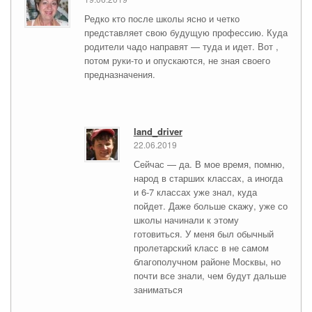
Редко кто после школы ясно и четко
представляет свою будущую профессию. Куда
родители чадо направят — туда и идет. Вот ,
потом руки-то и опускаются, не зная своего
предназначения.
land_driver
22.06.2019
Сейчас — да. В мое время, помню,
народ в старших классах, а иногда
и 6-7 классах уже знал, куда
пойдет. Даже больше скажу, уже со
школы начинали к этому
готовиться. У меня был обычный
пролетарский класс в не самом
благополучном районе Москвы, но
почти все знали, чем будут дальше
заниматься