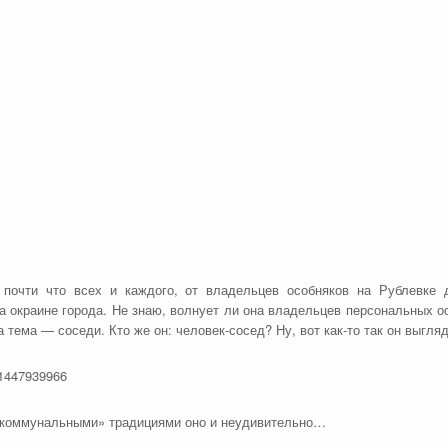
я почти что всех и каждого, от владельцев особняков на Рублевке 
 окраине города. Не знаю, волнует ли она владельцев персональных ос
а тема — соседи. Кто же он: человек-сосед? Ну, вот как-то так он выгл
«коммунальными» традициями оно и неудивительно…