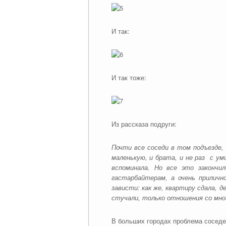
И так:
И так тоже:
Из рассказа подруги:
Почти все соседи в том подъезде,
маленькую, и брата, и не раз с у
вспоминала. Но все это закончи
гастарбайтерам, а очень приличн
зависти: как же, квартиру сдала, 
стучали, только отношения со мно
В больших городах проблема соседей