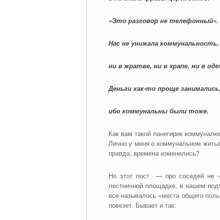
«Это разговор не телефонный».
Нас не унижала коммунальность,
ни в жратве, ни в храпе, ни в оде
Деньги как-то проще занимались
ибо коммунальны были тоже.
Как вам такой панегирик коммуналк
Лично у меня о коммунальном житье
правда, времена изменились?
Но этот пост — про соседей не «
лестничной площадке, в нашем подъ
все называлось «места общего поль
повезет. Бывает и так: