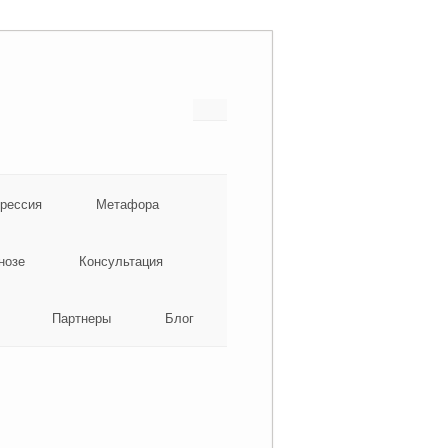
грессия
Метафора
нозе
Консультация
Партнеры
Блог