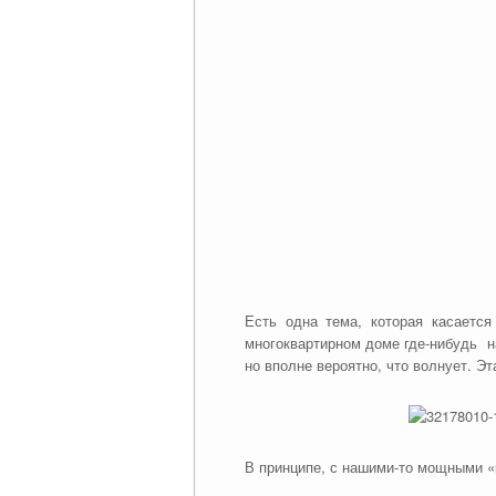
Есть одна тема, которая касаетс
многоквартирном доме где-нибудь на
но вполне вероятно, что волнует. Эт
В принципе, с нашими-то мощными 