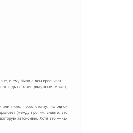
лане, и ему было с чем сравнивать…
я отнюдь не такие радужные. Может,
или ниже, через стенку, на одной
рклозет (между прочим, знаете, это
екоторую автономию. Хотя это — как