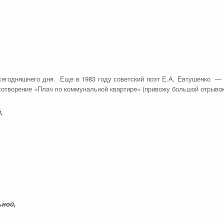
 сегодняшнего дня. Еще в 1983 году советский поэт Е.А. Евтушенко — 
ихотворение «Плач по коммунальной квартире» (привожу большой отрывок
,
ьной,