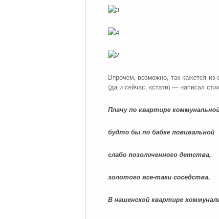
Впрочем, возможно, так кажется из
(да и сейчас, кстати) — написал ст
Плачу по квартире коммунальной
будто бы по бабке повивальной
слабо позолоченного детства,
золотого все-таки соседства.
В нашенской квартире коммунал