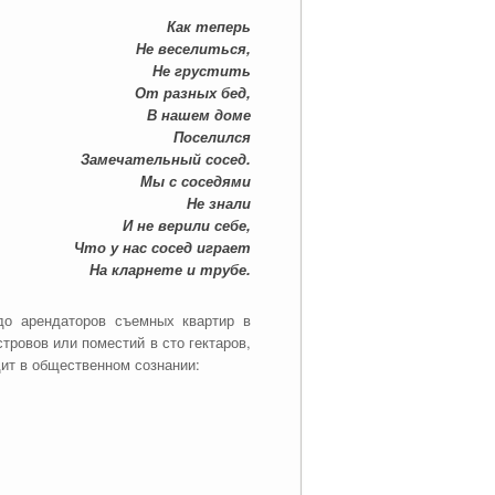
На кларнете и трубе.
до арендаторов съемных квартир в
тровов или поместий в сто гектаров,
ядит в общественном сознании: