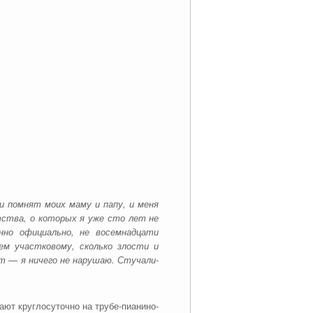
и помнят моих маму и папу, и меня
тства, о которых я уже сто лет не
нно официально, не восемнадцати
ем участковому, сколько злости и
ут — я ничего не нарушаю. Стучали-
ают круглосуточно на трубе-пианино-