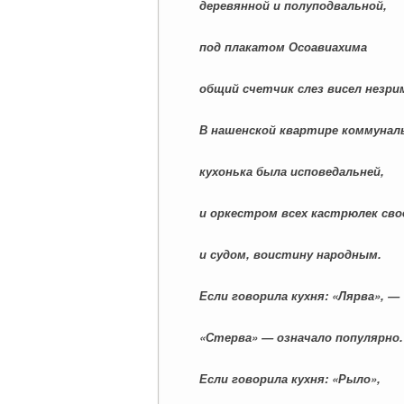
деревянной и полуподвальной,
под плакатом Осоавиахима
общий счетчик слез висел незри
В нашенской квартире коммунал
кухонька была исповедальней,
и оркестром всех кастрюлек св
и судом, воистину народным.
Если говорила кухня: «Лярва», —
«Стерва» — означало популярно.
Если говорила кухня: «Рыло»,