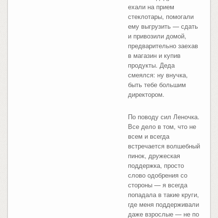
ехали на прием
стеклотары, помогали
ему выгрузить — сдать
и привозили домой,
предварительно заехав
в магазин и купив
продукты. Деда
смеялся: ну внучка,
быть тебе большим
директором.
По поводу сил Леночка.
Все дело в том, что не
всем и всегда
встречается волшебный
пинок, дружеская
поддержка, просто
слово одобрения со
стороны — я всегда
попадала в такие круги,
где меня поддерживали
даже взрослые — не по