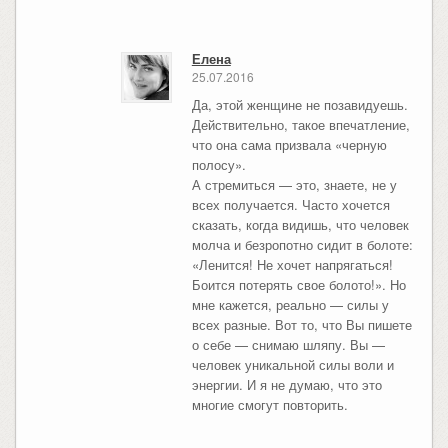
Елена
25.07.2016
Да, этой женщине не позавидуешь.
Действительно, такое впечатление,
что она сама призвала «черную
полосу».
А стремиться — это, знаете, не у
всех получается. Часто хочется
сказать, когда видишь, что человек
молча и безропотно сидит в болоте:
«Ленится! Не хочет напрягаться!
Боится потерять свое болото!». Но
мне кажется, реально — силы у
всех разные. Вот то, что Вы пишете
о себе — снимаю шляпу. Вы —
человек уникальной силы воли и
энергии. И я не думаю, что это
многие смогут повторить.