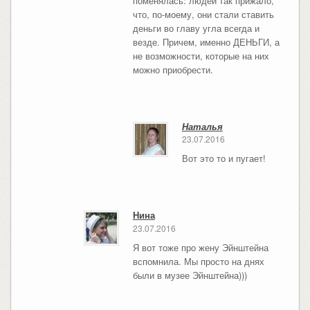
поменялась: людей так прижало,
что, по-моему, они стали ставить
деньги во главу угла всегда и
везде. Причем, именно ДЕНЬГИ, а
не возможности, которые на них
можно приобрести.
Наталья
23.07.2016
Вот это то и пугает!
Нина
23.07.2016
Я вот тоже про жену Эйнштейна
вспомнила. Мы просто на днях
были в музее Эйнштейна)))