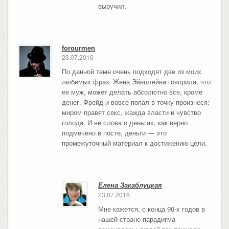
выручил.
forourmen
23.07.2016
По данной теме очень подходят две из моих
любимых фраз. Жена Эйнштейна говорила, что
ее муж, может делать абсолютно все, кроме
денег. Фрейд и вовсе попал в точку произнеся:
миром правят секс, жажда власти и чувство
голода. И не слова о деньгах, как верно
подмечено в посте, деньги — это
промежуточный материал к достижению цели.
Елена Закаблуцкая
23.07.2016
Мне кажется, с конца 90-х годов в
нашей стране парадигма