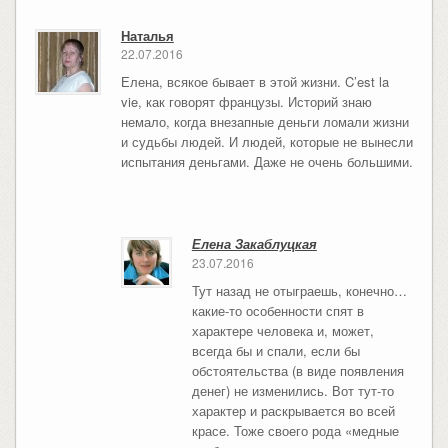
Наталья
22.07.2016
Елена, всякое бывает в этой жизни. C’est la
vie, как говорят французы. Историй знаю
немало, когда внезапные деньги ломали жизни
и судьбы людей. И людей, которые не вынесли
испытания деньгами. Даже не очень большими.
Елена Закаблуцкая
23.07.2016
Тут назад не отыграешь, конечно…
какие-то особенности спят в
характере человека и, может,
всегда бы и спали, если бы
обстоятельства (в виде появления
денег) не изменились. Вот тут-то
характер и раскрывается во всей
красе. Тоже своего рода «медные