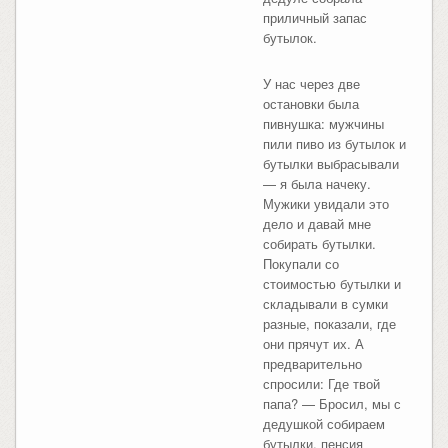
приличный запас
бутылок.
У нас через две
остановки была
пивнушка: мужчины
пили пиво из бутылок и
бутылки выбрасывали
— я была начеку.
Мужики увидали это
дело и давай мне
собирать бутылки.
Покупали со
стоимостью бутылки и
складывали в сумки
разные, показали, где
они прячут их. А
предварительно
спросили: Где твой
папа? — Бросил, мы с
дедушкой собираем
бутылки, пенсия