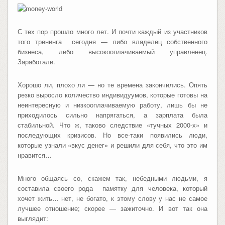
С тех пор прошло много лет. И почти каждый из участников
того тренинга сегодня — либо владелец собственного
бизнеса, либо высокооплачиваемый управленец.
Заработали.
Хорошо ли, плохо ли — но те времена закончились. Опять
резко выросло количество индивидуумов, которые готовы на
неинтересную и низкооплачиваемую работу, лишь бы не
приходилось сильно напрягаться, а зарплата была
стабильной. Что ж, таково следствие «тучных 2000-х» и
последующих кризисов. Но все-таки появились люди,
которые узнали «вкус денег» и решили для себя, что это им
нравится…
Много общаясь со, скажем так, небедными людьми, я
составила своего рода памятку для человека, который
хочет жить… нет, не богато, к этому слову у нас не самое
лучшее отношение; скорее — зажиточно. И вот так она
выглядит: