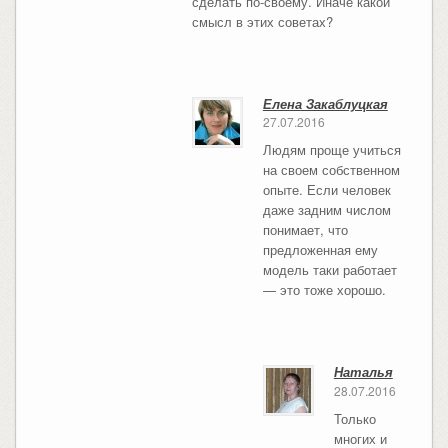
сделать по-своему. Иначе какой
смысл в этих советах?
Елена Закаблуцкая
27.07.2016
Людям проще учиться
на своем собственном
опыте. Если человек
даже задним числом
понимает, что
предложенная ему
модель таки работает
— это тоже хорошо.
Наталья
28.07.2016
Только
многих и