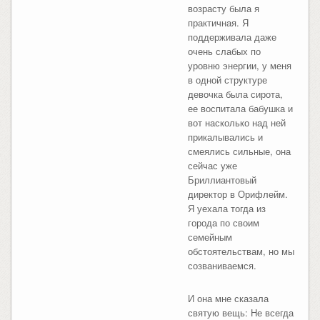
возрасту была я
практичная. Я
поддерживала даже
очень слабых по
уровню энергии, у меня
в одной структуре
девочка была сирота,
ее воспитала бабушка и
вот насколько над ней
прикалывались и
смеялись сильные, она
сейчас уже
Бриллиантовый
директор в Орифлейм.
Я уехала тогда из
города по своим
семейным
обстоятельствам, но мы
созваниваемся.
И она мне сказала
святую вещь: Не всегда