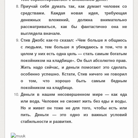
Приучай себя думать так, как думает человек со
средствами. Каждая новая идея, требующая
денежных вложений, должна внимательно
рассматриваться, как бы фантастично она не
выглядела вначале.
Стив Джобс как-то сказал: «Чем больше я общаюсь
с людьми, тем больше я убеждаюсь в том, что в
целом у них есть одна цель — стать самым богатым
покойником на кладбище». Он был абсолютно прав.
Жить надо сейчас, и деньги помогают это сделать
особенно успешно. Кстати, Стив ничего не говорил
о том, что хорошо быть самым бедным
покойником на кладбище.
Деньги в нашем несовершенном мире — как еда
или вода. Человек не сможет жить без еды и воды.
Но и живет он тоже не для того, чтобы есть или
пить. Деньги — это одно из важных условий
стабильности и развития.