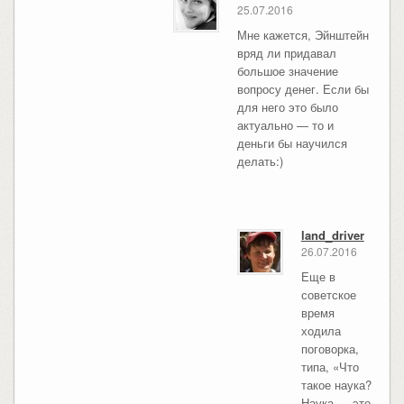
25.07.2016
Мне кажется, Эйнштейн
вряд ли придавал
большое значение
вопросу денег. Если бы
для него это было
актуально — то и
деньги бы научился
делать:)
land_driver
26.07.2016
Еще в
советское
время
ходила
поговорка,
типа, «Что
такое наука?
Наука — это