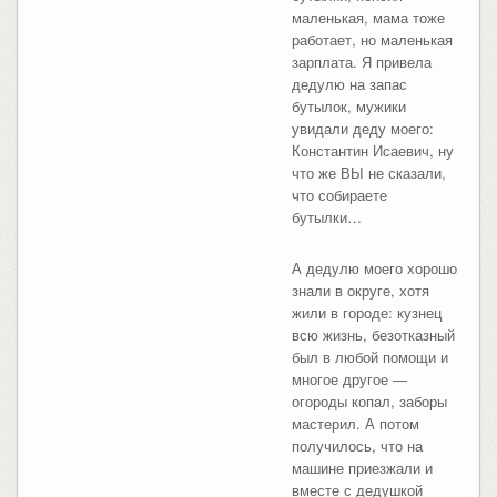
маленькая, мама тоже
работает, но маленькая
зарплата. Я привела
дедулю на запас
бутылок, мужики
увидали деду моего:
Константин Исаевич, ну
что же ВЫ не сказали,
что собираете
бутылки…
А дедулю моего хорошо
знали в округе, хотя
жили в городе: кузнец
всю жизнь, безотказный
был в любой помощи и
многое другое —
огороды копал, заборы
мастерил. А потом
получилось, что на
машине приезжали и
вместе с дедушкой