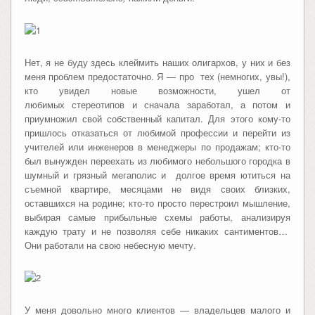
Нет, я не буду здесь клеймить наших олигархов, у них и без
меня проблем предостаточно. Я — про тех (немногих, увы!),
кто увидел новые возможности, ушел от
любимых стереотипов и сначала заработал, а потом и
приумножил свой собственный капитал. Для этого кому-то
пришлось отказаться от любимой профессии и перейти из
учителей или инженеров в менеджеры по продажам; кто-то
был вынужден переехать из любимого небольшого городка в
шумный и грязный мегаполис и долгое время ютиться на
съемной квартире, месяцами не видя своих близких,
оставшихся на родине; кто-то просто перестроил мышление,
выбирая самые прибыльные схемы работы, анализируя
каждую трату и не позволяя себе никаких сантиментов…
Они работали на свою небесную мечту.
У меня довольно много клиентов — владельцев малого и