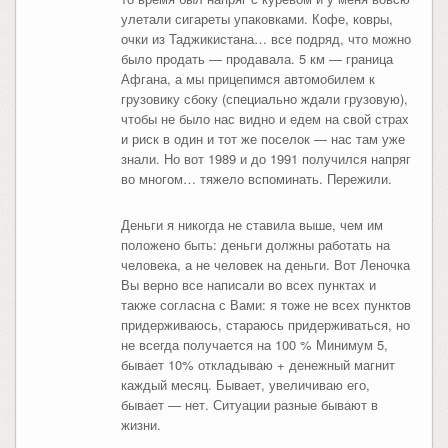
улетали сигареты упаковками. Кофе, ковры,
очки из Таджикистана… все подряд, что можно
было продать — продавала. 5 км — граница
Афгана, а мы прицепимся автомобилем к
грузовику сбоку (специально ждали грузовую),
чтобы не было нас видно и едем на свой страх
и риск в один и тот же поселок — нас там уже
знали. Но вот 1989 и до 1991 получился напряг
во многом… тяжело вспоминать. Пережили.
Деньги я никогда не ставила выше, чем им
положено быть: деньги должны работать на
человека, а не человек на деньги. Вот Леночка
Вы верно все написали во всех пунктах и
также согласна с Вами: я тоже не всех пунктов
придерживаюсь, стараюсь придерживаться, но
не всегда получается на 100 % Минимум 5,
бывает 10% откладываю + денежный магнит
каждый месяц. Бывает, увеличиваю его,
бывает — нет. Ситуации разные бывают в
жизни.