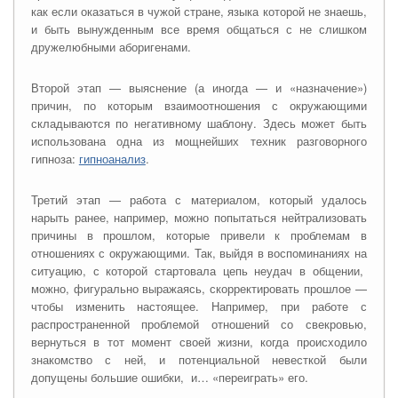
как если оказаться в чужой стране, языка которой не знаешь,
и быть вынужденным все время общаться с не слишком
дружелюбными аборигенами.
Второй этап — выяснение (а иногда — и «назначение»)
причин, по которым взаимоотношения с окружающими
складываются по негативному шаблону. Здесь может быть
использована одна из мощнейших техник разговорного
гипноза:
гипноанализ
.
Третий этап — работа с материалом, который удалось
нарыть ранее, например, можно попытаться нейтрализовать
причины в прошлом, которые привели к проблемам в
отношениях с окружающими. Так, выйдя в воспоминаниях на
ситуацию, с которой стартовала цепь неудач в общении,
можно, фигурально выражаясь, скорректировать прошлое —
чтобы изменить настоящее. Например, при работе с
распространенной проблемой отношений со свекровью,
вернуться в тот момент своей жизни, когда происходило
знакомство с ней, и потенциальной невесткой были
допущены большие ошибки, и… «переиграть» его.