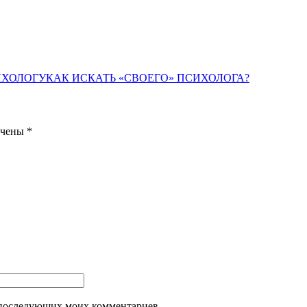
ИХОЛОГУ
КАК ИСКАТЬ «СВОЕГО» ПСИХОЛОГА?
ечены
*
ля последующих моих комментариев.