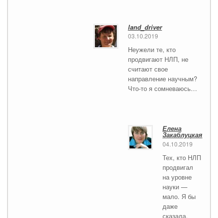
land_driver
03.10.2019
Неужели те, кто
продвигают НЛП, не
считают свое
направление научным?
Что-то я сомневаюсь…
Елена
Закаблуцкая
04.10.2019
Тех, кто НЛП
продвигал
на уровне
науки —
мало. Я бы
даже
сказала,