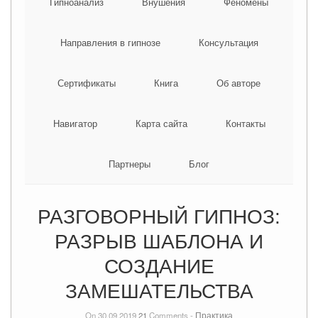
Гипноанализ
Внушения
Феномены
Направления в гипнозе
Консультация
Сертификаты
Книга
Об авторе
Навигатор
Карта сайта
Контакты
Партнеры
Блог
РАЗГОВОРНЫЙ ГИПНОЗ:
РАЗРЫВ ШАБЛОНА И
СОЗДАНИЕ
ЗАМЕШАТЕЛЬСТВА
On 30.09.2019
21
Comments -
Практика