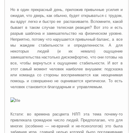
Но в один прекрасный день, приложив привычные усилия и
ожидая, что дверь, как обычно, будет открываться с трудом,
вы вдруг легко и быстро ее распахиваете. Вспомните, какой
бывает в таком случае телесная реакция? Вот это и есть
разрыв шаблона и замешательство на физическом уровне.
Неприятно, потому что нарушается привычный баланс, а все
мы жаждем стабильности и определенности. А для
некоторых людей (и их немало) ощущение
замешательства настолько дискомфортно, что они готовы на
все, чтобы вернуться к ощущению стабильности. И вот в
этот самый момент человек наиболее внушаем: подсказка
или команда со стороны воспринимается как неоценимая
помощь и совершенно не оценивается критически. То есть
человек становится благодарным и управляемым.
Кстати: во времена расцвета НЛП эта тема почему-то
привлекала громадное число людей. Предполагаю, что для
многих (особенно — не-врачей и не-психологов) это была
забавная игра, главной целью которой было поглаживание