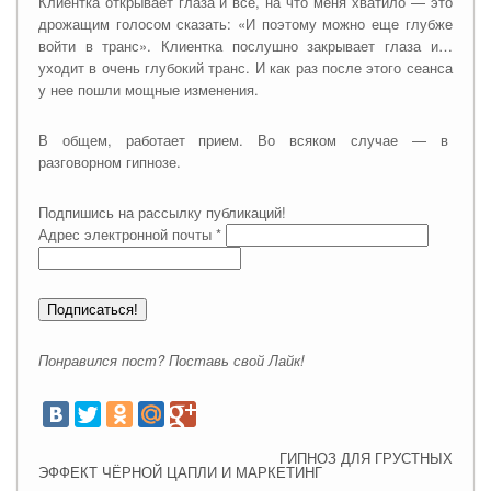
Клиентка открывает глаза и все, на что меня хватило — это
дрожащим голосом сказать: «И поэтому можно еще глубже
войти в транс». Клиентка послушно закрывает глаза и…
уходит в очень глубокий транс. И как раз после этого сеанса
у нее пошли мощные изменения.
В общем, работает прием. Во всяком случае — в
разговорном гипнозе.
Подпишись на рассылку публикаций!
Адрес электронной почты
*
Понравился пост? Поставь свой Лайк!
ГИПНОЗ ДЛЯ ГРУСТНЫХ
ЭФФЕКТ ЧЁРНОЙ ЦАПЛИ И МАРКЕТИНГ