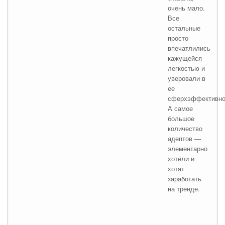
очень мало.
Все
остальные
просто
впечатлились
кажущейся
легкостью и
уверовали в
ее
сферхэффективно
А самое
большое
количество
адептов —
элементарно
хотели и
хотят
заработать
на тренде.