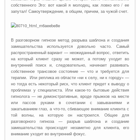
собственного Эго: вот какой я молодец, как ловко его / ее
запутал! Самоутверждение, в общем, причем, за чужой счет.
В разговорном гипнозе метод разрыва шаблона и создания
замешательства используется довольно часто. Самый
распространенный вариант — неожиданный вопрос, ответить
на который клиент сразу не может, а потому уходит во
внутренний поиск и, следовательно, начинает развивать
собственное трансовое состояние — что и требуется для
терапии. Или реплика из области «ни к селу, ни к городу» —
но тогда есть некоторый риск, что клиент придет к выводу о
проблемах у специалиста. Или какое-то бытовые действия
гипнолога — не демонстративные, вроде прыжков на месте
или пассов руками в сочетании с завываниями и
закатыванием глаз, а что-то, сбивающее внимание клиента с
той волны, на которую он настроился. Общее для
разговорного гипноза — разрыв шаблона и создание
замешательства происходят незаметно для клиента, его
внимание уходит во внутренний фокус.