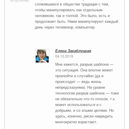
сложившиеся в обществе традиции с тем,
чтобы манипулировать как отдельным
человеком, так и толпой. Это было, есть и
продолжает быть. Нами манипулируют каждый
день через телевизор, компьютер.
Елена Закаблуцкая
04.10.2019
Мне кажется, разрыв шаблона —
это ситуация. Она вполне может
произойти и случайно (да и
происходит — ведь жизнь
непредсказуема). На уровне
технологии разрыв шаблона — тоже
не обязательно что-то плохое, т.к.
может использоваться и с
добрыми, и со злыми целями. Но
здесь, конечно, риски навредить
многократно взрастают.