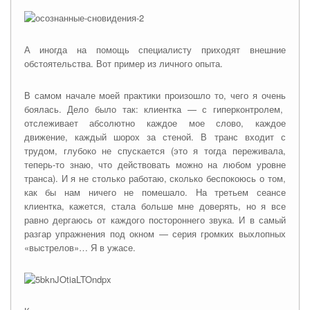
А иногда на помощь специалисту приходят внешние
обстоятельства. Вот пример из личного опыта.
В самом начале моей практики произошло то, чего я очень
боялась. Дело было так: клиентка — с гиперконтролем,
отслеживает абсолютно каждое мое слово, каждое
движение, каждый шорох за стеной. В транс входит с
трудом, глубоко не спускается (это я тогда переживала,
теперь-то знаю, что действовать можно на любом уровне
транса). И я не столько работаю, сколько беспокоюсь о том,
как бы нам ничего не помешало. На третьем сеансе
клиентка, кажется, стала больше мне доверять, но я все
равно дергаюсь от каждого постороннего звука. И в самый
разгар упражнения под окном — серия громких выхлопных
«выстрелов»… Я в ужасе.