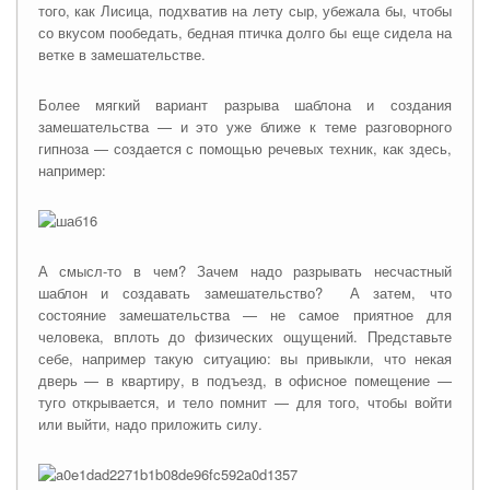
того, как Лисица, подхватив на лету сыр, убежала бы, чтобы
со вкусом пообедать, бедная птичка долго бы еще сидела на
ветке в замешательстве.
Более мягкий вариант разрыва шаблона и создания
замешательства — и это уже ближе к теме разговорного
гипноза — создается с помощью речевых техник, как здесь,
например:
А смысл-то в чем? Зачем надо разрывать несчастный
шаблон и создавать замешательство? А затем, что
состояние замешательства — не самое приятное для
человека, вплоть до физических ощущений. Представьте
себе, например такую ситуацию: вы привыкли, что некая
дверь — в квартиру, в подъезд, в офисное помещение —
туго открывается, и тело помнит — для того, чтобы войти
или выйти, надо приложить силу.