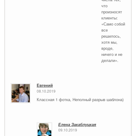
что
произносят
клиенты:
«Само собой
все
решилось,
хотя мы,
вроде,
ничего и не
делали».
Евгений
08.10.2019
Классная 1 фотка, Неполный разрыв шаблона)
Елена Закаблуцкая
09.10.2019