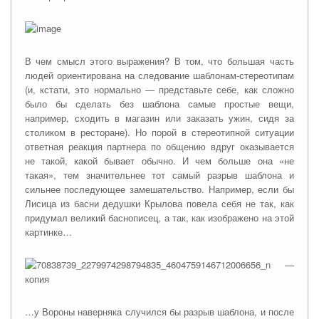
В чем смысл этого выражения? В том, что б
о
льшая часть
людей ориентирована на следование шаблонам-стереотипам
(и, кстати, это нормально — представьте себе, как сложно
было бы сделать без шаблона самые простые вещи,
например, сходить в магазин или заказать ужин, сидя за
столиком в ресторане). Но порой в стереотипной ситуации
ответная реакция партнера по общению вдруг оказывается
не такой, какой бывает обычно. И чем больше она «не
такая», тем значительнее тот самый разрыв шаблона и
сильнее последующее замешательство. Например, если бы
Лисица из басни дедушки Крылова повела себя не так, как
придумал великий баснописец, а так, как изображено на этой
картинке…
…у Вороны наверняка случился бы разрыв шаблона, и после