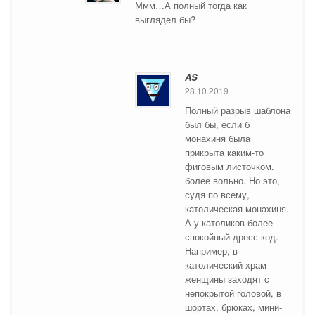
Ммм…А полный тогда как
выглядел бы?
AS
28.10.2019
Полный разрыв шаблона
был бы, если б
монахиня была
прикрыта каким-то
фиговым листочком.
более вольно. Но это,
судя по всему,
католическая монахиня.
А у католиков более
спокойный дресс-код.
Например, в
католический храм
женщины заходят с
непокрытой головой, в
шортах, брюках, мини-