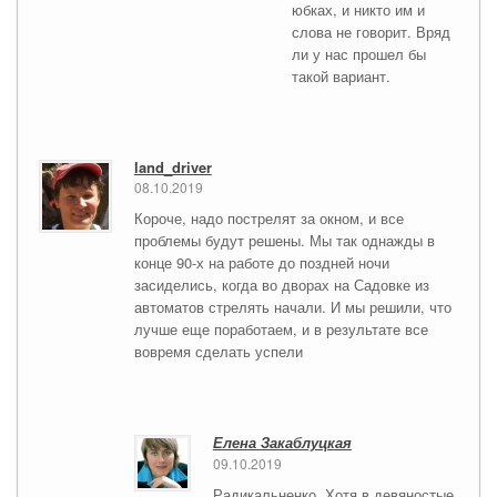
юбках, и никто им и
слова не говорит. Вряд
ли у нас прошел бы
такой вариант.
land_driver
08.10.2019
Короче, надо пострелят за окном, и все
проблемы будут решены. Мы так однажды в
конце 90-х на работе до поздней ночи
засиделись, когда во дворах на Садовке из
автоматов стрелять начали. И мы решили, что
лучше еще поработаем, и в результате все
вовремя сделать успели
Елена Закаблуцкая
09.10.2019
Радикальненко. Хотя в девяностые