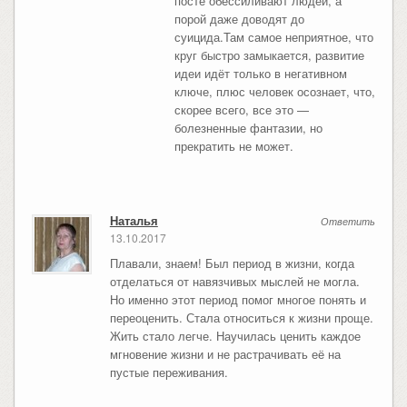
посте обессиливают людей, а
порой даже доводят до
суицида.Там самое неприятное, что
круг быстро замыкается, развитие
идеи идёт только в негативном
ключе, плюс человек осознает, что,
скорее всего, все это —
болезненные фантазии, но
прекратить не может.
Наталья
Ответить
13.10.2017
Плавали, знаем! Был период в жизни, когда
отделаться от навязчивых мыслей не могла.
Но именно этот период помог многое понять и
переоценить. Стала относиться к жизни проще.
Жить стало легче. Научилась ценить каждое
мгновение жизни и не растрачивать её на
пустые переживания.