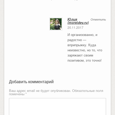
Юлия
Ответить
(moreidey.ru)
20.11.2017
И организованно, и
радостно —
вприпрыжку. Куда
неизвестно, но то, что
заряжают своим
позитивом, это точно!
Добавить комментарий
Ваш адрес email не будет опубликован.
Обязательные поля
помечены
*