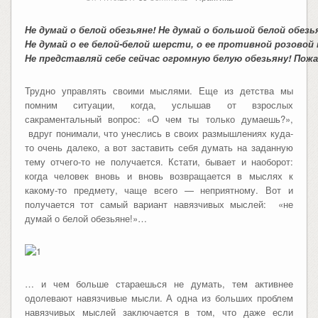
Не представляй себе сейчас огромную белую обезьяну! Пожал
Трудно управлять своими мыслями. Еще из детства мы
помним ситуации, когда, услышав от взрослых
сакраментальный вопрос: «О чем ты только думаешь?»,
вдруг понимали, что унеслись в своих размышлениях куда-
то очень далеко, а вот заставить себя думать на заданную
тему отчего-то не получается. Кстати, бывает и наоборот:
когда человек вновь и вновь возвращается в мыслях к
какому-то предмету, чаще всего — неприятному. Вот и
получается тот самый вариант навязчивых мыслей: «не
думай о белой обезьяне!»…
… и чем больше стараешься не думать, тем активнее
одолевают навязчивые мысли. А одна из больших проблем
навязчивых мыслей заключается в том, что даже если