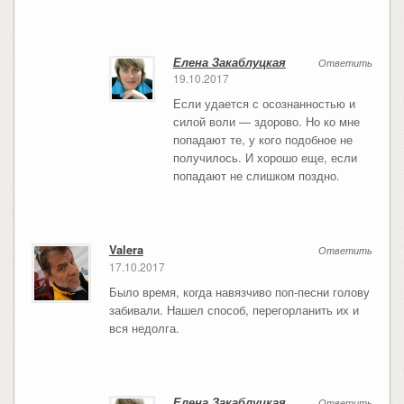
Елена Закаблуцкая
Ответить
19.10.2017
Если удается с осознанностью и
силой воли — здорово. Но ко мне
попадают те, у кого подобное не
получилось. И хорошо еще, если
попадают не слишком поздно.
Valera
Ответить
17.10.2017
Было время, когда навязчиво поп-песни голову
забивали. Нашел способ, перегорланить их и
вся недолга.
Елена Закаблуцкая
Ответить