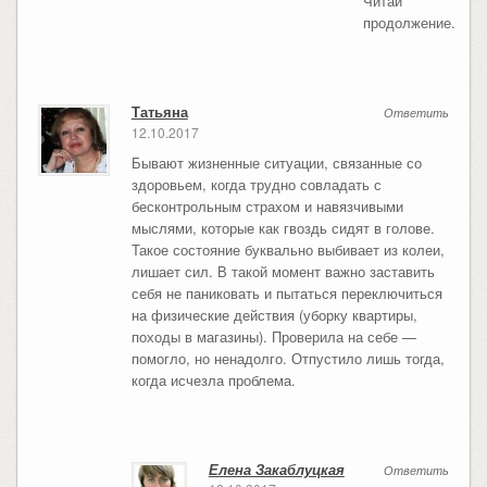
Читай
продолжение.
Татьяна
Ответить
12.10.2017
Бывают жизненные ситуации, связанные со
здоровьем, когда трудно совладать с
бесконтрольным страхом и навязчивыми
мыслями, которые как гвоздь сидят в голове.
Такое состояние буквально выбивает из колеи,
лишает сил. В такой момент важно заставить
себя не паниковать и пытаться переключиться
на физические действия (уборку квартиры,
походы в магазины). Проверила на себе —
помогло, но ненадолго. Отпустило лишь тогда,
когда исчезла проблема.
Елена Закаблуцкая
Ответить