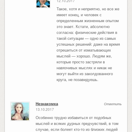
12.10.2017
Такое, хотя и неприятно, но все же
имеет конец, и человек с
определенным жизненным опытом
это знает. Кстати, абсолютно
согласна: физические действия в
такой ситуации — одно из самых
успешных решений: даже на время
отрешиться от изматывающих
мыслей — хорошо. Людям же,
которые просто застряли в
навязчивых мыслях и никак не
могут выйти из заколдованного
круга, не позавидуешь.
Незнакомка
Ответить
13.10.2017
Особенно трудно избавиться от подобных
мыслей и всяких дурных предчувствий, в том
случае, если болеет кто-то из близких людей