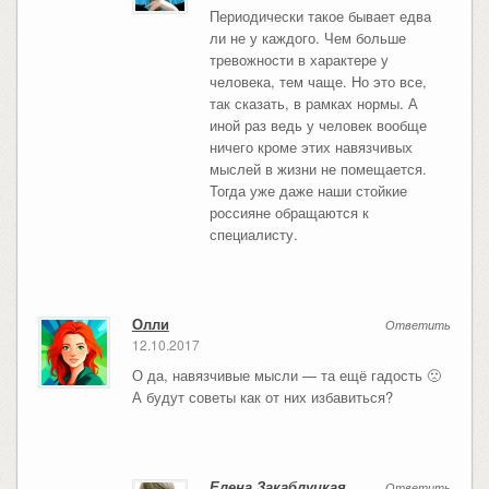
Периодически такое бывает едва
ли не у каждого. Чем больше
тревожности в характере у
человека, тем чаще. Но это все,
так сказать, в рамках нормы. А
иной раз ведь у человек вообще
ничего кроме этих навязчивых
мыслей в жизни не помещается.
Тогда уже даже наши стойкие
россияне обращаются к
специалисту.
Олли
Ответить
12.10.2017
О да, навязчивые мысли — та ещё гадость 🙁
А будут советы как от них избавиться?
Елена Закаблуцкая
Ответить