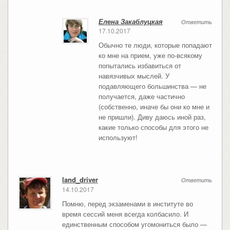
Елена Закаблуцкая
Ответить
17.10.2017
Обычно те люди, которые попадают
ко мне на прием, уже по-всякому
попытались избавиться от
навязчивых мыслей. У
подавляющего большинства — не
получается, даже частично
(собственно, иначе бы они ко мне и
не пришли). Диву даюсь иной раз,
какие только способы для этого не
используют!
land_driver
Ответить
14.10.2017
Помню, перед экзаменами в институте во
время сессий меня всегда колбасило. И
единственным способом угомониться было —