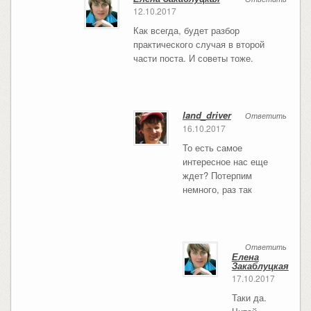
12.10.2017
Как всегда, будет разбор
практического случая в второй
части поста. И советы тоже.
land_driver
Ответить
16.10.2017
То есть самое
интересное нас еще
ждет? Потерпим
немного, раз так
Ответить
Елена
Закаблуцкая
17.10.2017
Таки да.