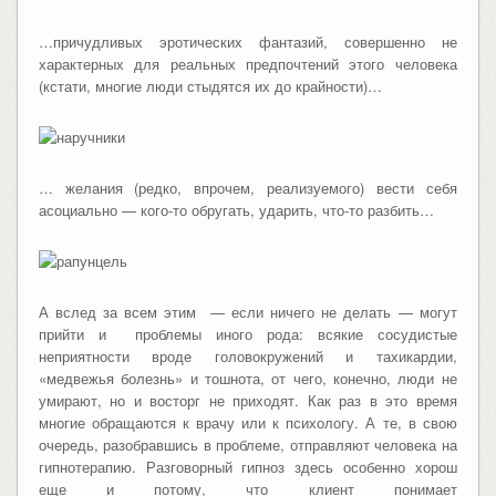
…причудливых эротических фантазий, совершенно не
характерных для реальных предпочтений этого человека
(кстати, многие люди стыдятся их до крайности)…
… желания (редко, впрочем, реализуемого) вести себя
асоциально — кого-то обругать, ударить, что-то разбить…
А вслед за всем этим — если ничего не делать — могут
прийти и проблемы иного рода: всякие сосудистые
неприятности вроде головокружений и тахикардии,
«медвежья болезнь» и тошнота, от чего, конечно, люди не
умирают, но и восторг не приходят. Как раз в это время
многие обращаются к врачу или к психологу. А те, в свою
очередь, разобравшись в проблеме, отправляют человека на
гипнотерапию. Разговорный гипноз здесь особенно хорош
еще и потому, что клиент понимает