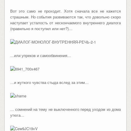
Вот это само не проходит. Хотя сначала все не кажется
страшным. Но события развиваются так, что довольно скоро
наступает усталость от нескончаемого внутреннего диалога
(правильно я поступил или нет?)…
…или упреков и самообвинения…
…и жуткого чувства стыда вслед за этим…
… сомнений на тему не выключенного перед уходом из дома
утюга…