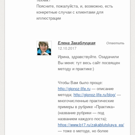
Поясните, пожалуйста, и, возможно, есть
конкретные случаи с клиентами для
иллюстрации
Елена Закаблуцкая
Ответить
12.10.2017
Ирина, здравствуйте. Озадачили
Вы меня: тут весь сайт посвящен
методу и практике:)
Чтобы Вам было проще:
http://gipnoz-life.ru
— описание
метода;
http://gipnoz-life.ru/blog/
—
многочисленные практические
примеры в рубрике «Практика»
(название рубрики — под
названием каждого поста);
https://www.b17.ru/zakablutskaya_ea/
— тоже о методе, но более