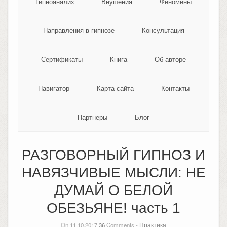
Гипноанализ
Внушения
Феномены
Направления в гипнозе
Консультация
Сертификаты
Книга
Об авторе
Навигатор
Карта сайта
Контакты
Партнеры
Блог
РАЗГОВОРНЫЙ ГИПНОЗ И
НАВЯЗЧИВЫЕ МЫСЛИ: НЕ
ДУМАЙ О БЕЛОЙ
ОБЕЗЬЯНЕ! часть 1
On 11.10.2017
36
Comments -
Практика