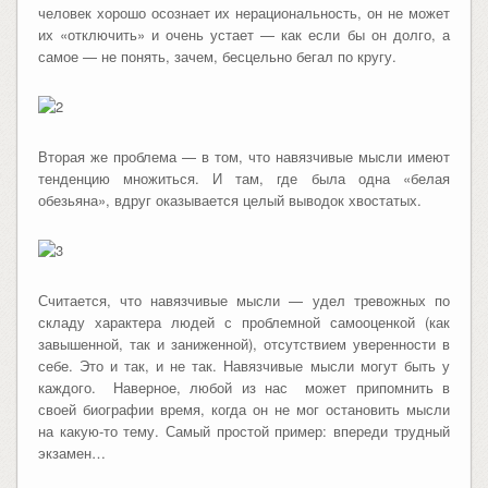
человек хорошо осознает их нерациональность, он не может
их «отключить» и очень устает — как если бы он долго, а
самое — не понять, зачем, бесцельно бегал по кругу.
Вторая же проблема — в том, что навязчивые мысли имеют
тенденцию множиться. И там, где была одна «белая
обезьяна», вдруг оказывается целый выводок хвостатых.
Считается, что навязчивые мысли — удел тревожных по
складу характера людей с проблемной самооценкой (как
завышенной, так и заниженной), отсутствием уверенности в
себе. Это и так, и не так. Навязчивые мысли могут быть у
каждого. Наверное, любой из нас может припомнить в
своей биографии время, когда он не мог остановить мысли
на какую-то тему. Самый простой пример: впереди трудный
экзамен…