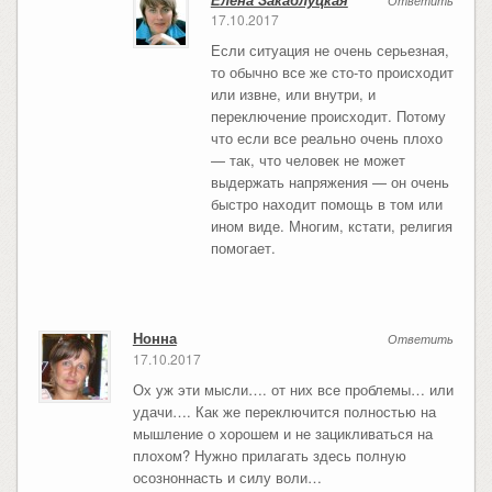
Ответить
17.10.2017
Если ситуация не очень серьезная,
то обычно все же сто-то происходит
или извне, или внутри, и
переключение происходит. Потому
что если все реально очень плохо
— так, что человек не может
выдержать напряжения — он очень
быстро находит помощь в том или
ином виде. Многим, кстати, религия
помогает.
Нонна
Ответить
17.10.2017
Ох уж эти мысли…. от них все проблемы… или
удачи…. Как же переключится полностью на
мышление о хорошем и не зацикливаться на
плохом? Нужно прилагать здесь полную
осозноннасть и силу воли…