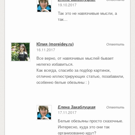
19.10.2017
Так это не навязчивые мысли, а
так…
Юлия (moreidey.ru)
Ответить
16.11.2017
Все верно, от навязчивых мыслей бывает
нелегко избавиться.
Как всегда, спасибо за подбор картинок,
отлично иллюстрирующих статью, позабавили,
особенно белые обезьяны : )
Елена Закаблуцкая
Ответить
17.11.2017
Белые обезьяны просто сказочные.
Интересно, куда это они так
организованно идут?