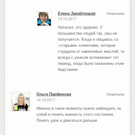
Елена Закаблуцкая
Ответить
13.10.2017
Наталья, это здорово. У
большинства людей так, увы не
получается. Когда я общаюсь со
«старыми» клиентами, которые
страдали от навязчивых мыслей, те
всегда с ужасом вспоминают тот
период, когда были захвачены этим
бедствием.
Ольга Парфенова
Ответить
14.10.2017
Именно в такие моменты нужно наблюдать за
собой и понять важность этого состояния.
Понять урок и двигаться дальше.