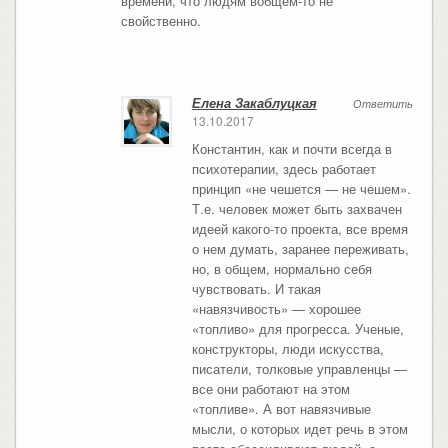
времени, что людям вобщем-то не
свойственно.
Елена Закаблуцкая
Ответить
13.10.2017
Константин, как и почти всегда в
психотерапии, здесь работает
принцип «не чешется — не чешем».
Т.е. человек может быть захвачен
идеей какого-то проекта, все время
о нем думать, заранее переживать,
но, в общем, нормально себя
чувствовать. И такая
«навязчивость» — хорошее
«топливо» для прогресса. Ученые,
конструкторы, люди искусства,
писатели, толковые управленцы —
все они работают на этом
«топливе». А вот навязчивые
мысли, о которых идет речь в этом